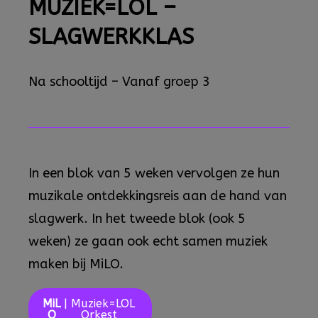
MUZIEK=LOL –
SLAGWERKKLAS
Na schooltijd – Vanaf groep 3
In een blok van 5 weken vervolgen ze hun
muzikale ontdekkingsreis aan de hand van
slagwerk. In het tweede blok (ook 5
weken) ze gaan ook echt samen muziek
maken bij MiLO.
MiL
| Muziek=LOL
O
Orkest