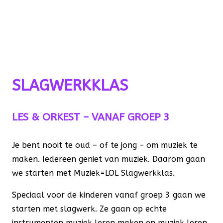
SLAGWERKKLAS
SLAGWERKKLAS
LES & ORKEST – VANAF GROEP 3
Je bent nooit te oud – of te jong – om muziek te
maken. Iedereen geniet van muziek. Daarom gaan
we starten met Muziek=LOL Slagwerkklas.
Speciaal voor de kinderen vanaf groep 3 gaan we
starten met slagwerk. Ze gaan op echte
instrumenten muziek leren maken en muziek leren