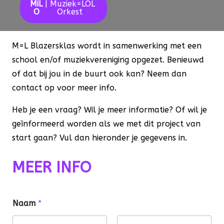
MiL
| Muziek=LOL
O
Orkest
M=L Blazersklas wordt in samenwerking met een
school en/of muziekvereniging opgezet. Benieuwd
of dat bij jou in de buurt ook kan? Neem dan
contact op voor meer info.
Heb je een vraag? Wil je meer informatie? Of wil je
geïnformeerd worden als we met dit project van
start gaan? Vul dan hieronder je gegevens in.
MEER INFO
Naam
*