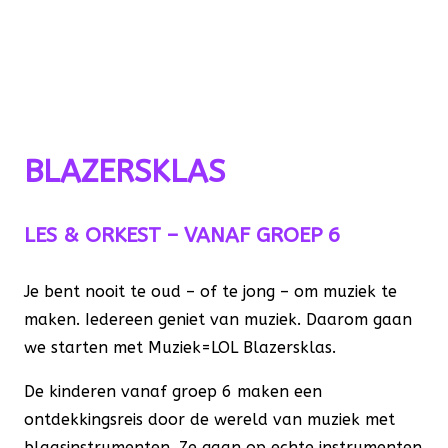
BLAZERSKLAS
BLAZERSKLAS
LES & ORKEST – VANAF GROEP 6
Je bent nooit te oud – of te jong – om muziek te
maken. Iedereen geniet van muziek. Daarom gaan
we starten met Muziek=LOL Blazersklas.
De kinderen vanaf groep 6 maken een
ontdekkingsreis door de wereld van muziek met
blaasinstrumenten. Ze gaan op echte instrumenten